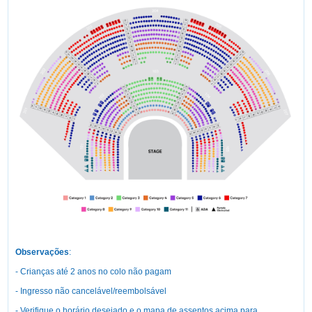
Observações
:
- Crianças até 2 anos no colo não pagam
- Ingresso não cancelável/reembolsável
- Verifique o horário desejado e o mapa de assentos acima para