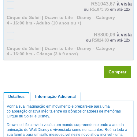
R$1043,67
à vista
ou
R$1075,95
em até 12x
Cirque du Soleil | Drawn to Life - Disney - Category
4 - 16:00 hrs - Adulto (10 anos ou +)
R$800,09
à vista
ou
R$824,83
em até 12x
Cirque du Soleil | Drawn to Life - Disney - Category
4 - 16:00 hrs - Criança (3 à 9 anos)
Comprar
Detalhes
Informação Adicional
Ponha sua imaginação em movimento e prepare-se para uma
Queremos Saber Sua Opinião
colaboração criativa inédita entre os icônicos criadores de memórias
Cirque du Soleil e Disney.
Drawn to Life convida você a um mundo surpreendente onde a arte da
animação de Walt Disney é vivenciada como nunca antes. Reúna toda a
sua família para um salto inesquecível neste novo show incrível - uma