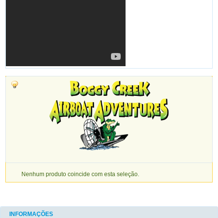
Nenhum produto coincide com esta seleção.
INFORMAÇÕES